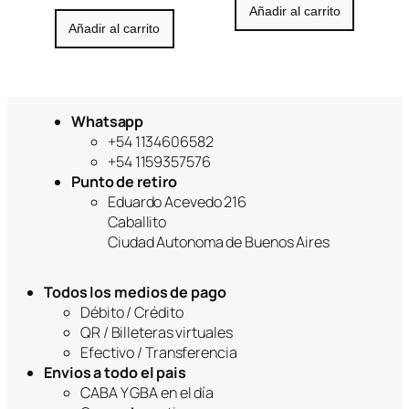
Añadir al carrito
Añadir al carrito
Whatsapp
+54 1134606582
+54 1159357576
Punto de retiro
Eduardo Acevedo 216
Caballito
Ciudad Autonoma de Buenos Aires
Todos los medios de pago
Débito / Crédito
QR / Billeteras virtuales
Efectivo / Transferencia
Envios a todo el pais
CABA Y GBA en el día