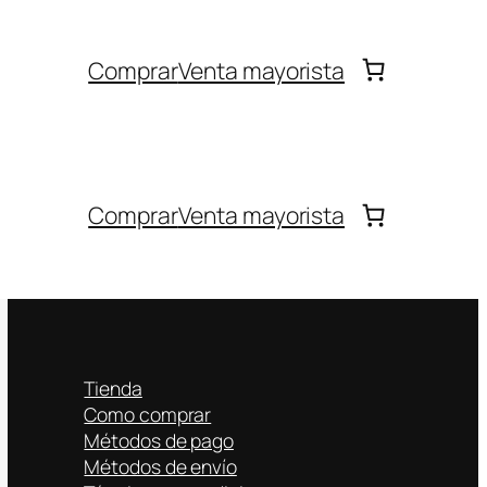
Comprar
Venta mayorista
Comprar
Venta mayorista
Tienda
Como comprar
Métodos de pago
Métodos de envío