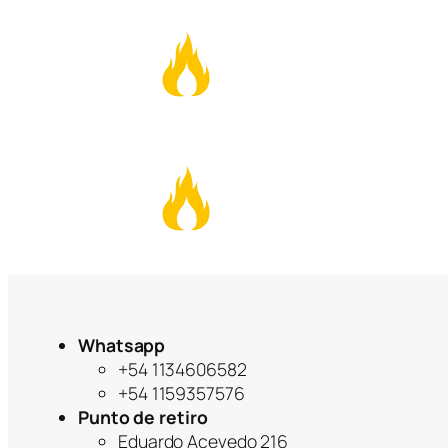
Whatsapp
+54 1134606582
+54 1159357576
Punto de retiro
Eduardo Acevedo 216