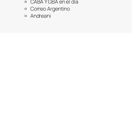
CABA Y GBA en el día
Correo Argentino
Andreani