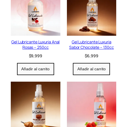
9
.
Gel Lubricante Luxuria Anal
Gel Lubricante Luxuria
Rosas – 250cc
Sabor Chocolate – 130cc
$
9,999
$
6,999
Añadir al carrito
Añadir al carrito