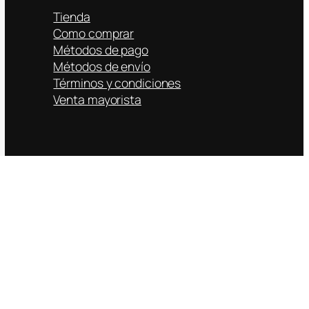
Tienda
Como comprar
Métodos de pago
Métodos de envío
Términos y condiciones
Venta mayorista