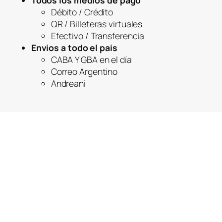
Todos los medios de pago
Débito / Crédito
QR / Billeteras virtuales
Efectivo / Transferencia
Envios a todo el pais
CABA Y GBA en el día
Correo Argentino
Andreani