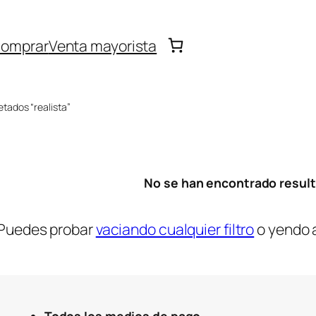
omprar
Venta mayorista
tados “realista”
No se han encontrado resul
Puedes probar
vaciando cualquier filtro
o yendo 