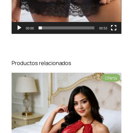
00:00
00:53
Productos relacionados
Product
Oferta
en
oferta