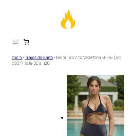
Saltar
Inicio
/
Trajes de Baño
/ Bikini Tiro Alto Vedettina «Elle» (art
5057) Talle 85 al 120
al
contenido