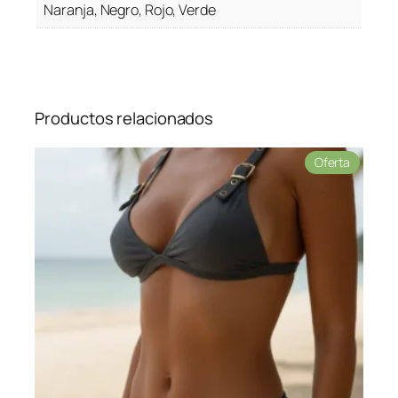
Naranja, Negro, Rojo, Verde
Productos relacionados
Product
Oferta
en
oferta