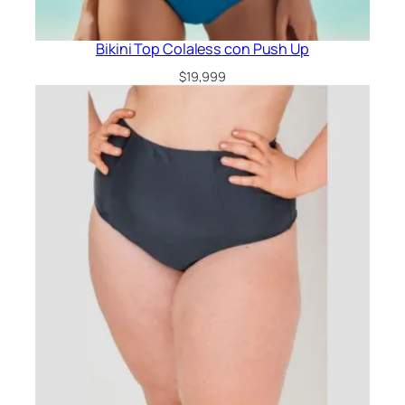
Bikini Top Colaless con Push Up
$
19,999