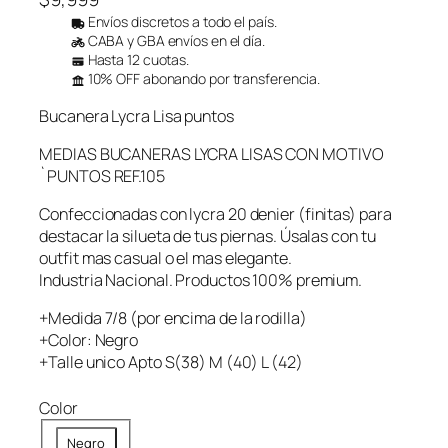
Envíos discretos a todo el país.
CABA y GBA envíos en el día.
Hasta 12 cuotas.
10% OFF abonando por transferencia.
Bucanera Lycra Lisa puntos
MEDIAS BUCANERAS LYCRA LISAS CON MOTIVO
`PUNTOS REF.105
Confeccionadas con lycra 20 denier (finitas) para
destacar la silueta de tus piernas. Úsalas con tu
outfit mas casual o el mas elegante.
Industria Nacional. Productos 100% premium.
+Medida 7/8 (por encima de la rodilla)
+Color: Negro
+Talle unico Apto S(38) M (40) L (42)
Color
Negro