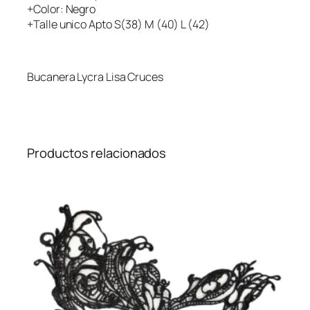
+Color: Negro
+Talle unico Apto S(38) M (40) L (42)
Bucanera Lycra Lisa Cruces
Productos relacionados