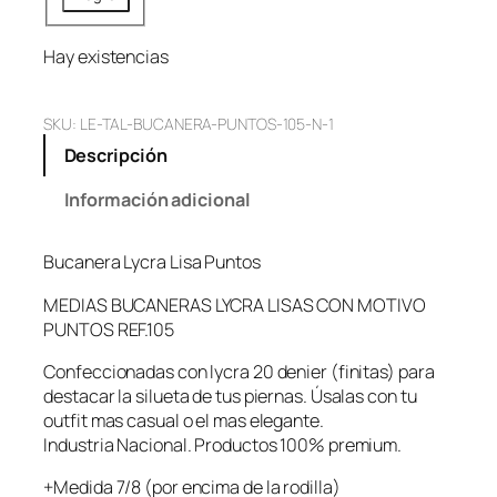
Hay existencias
SKU:
LE-TAL-BUCANERA-PUNTOS-105-N-1
Descripción
Información adicional
Bucanera Lycra Lisa Puntos
MEDIAS BUCANERAS LYCRA LISAS CON MOTIVO
PUNTOS REF.105
Confeccionadas con lycra 20 denier (finitas) para
destacar la silueta de tus piernas. Úsalas con tu
outfit mas casual o el mas elegante.
Industria Nacional. Productos 100% premium.
+Medida 7/8 (por encima de la rodilla)