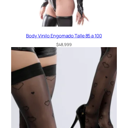
Body Vinilo Engomado Talle 85 a 100
$
48,999