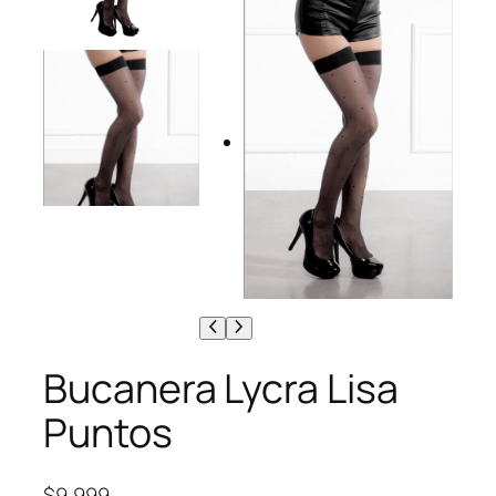
Bucanera Lycra Lisa
Puntos
$
9,999