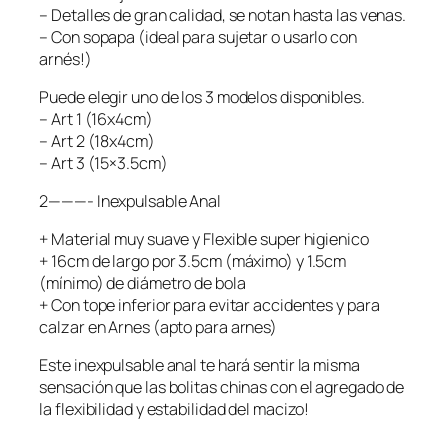
– Detalles de gran calidad, se notan hasta las venas.
– Con sopapa (ideal para sujetar o usarlo con
arnés!)
Puede elegir uno de los 3 modelos disponibles.
– Art 1 (16x4cm)
– Art 2 (18x4cm)
– Art 3 (15×3.5cm)
2———- Inexpulsable Anal
+ Material muy suave y Flexible super higienico
+ 16cm de largo por 3.5cm (máximo) y 1.5cm
(mínimo) de diámetro de bola
+ Con tope inferior para evitar accidentes y para
calzar en Arnes (apto para arnes)
Este inexpulsable anal te hará sentir la misma
sensación que las bolitas chinas con el agregado de
la flexibilidad y estabilidad del macizo!
———————————————————-