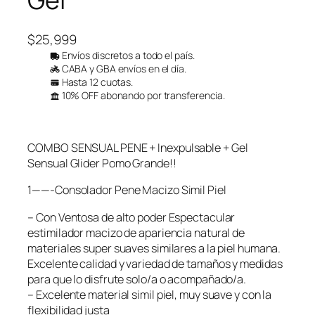
$
25,999
Envíos discretos a todo el país.
CABA y GBA envíos en el día.
Hasta 12 cuotas.
10% OFF abonando por transferencia.
COMBO SENSUAL PENE + Inexpulsable + Gel
Sensual Glider Pomo Grande!!
1——-Consolador Pene Macizo Simil Piel
– Con Ventosa de alto poder Espectacular
estimilador macizo de apariencia natural de
materiales super suaves similares a la piel humana.
Excelente calidad y variedad de tamaños y medidas
para que lo disfrute solo/a o acompañado/a.
– Excelente material simil piel, muy suave y con la
flexibilidad justa