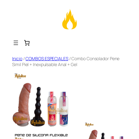
Saltar
Inicio
/
COMBOS ESPECIALES
/ Combo Consolador Pene
Simil Piel + Inexpulsable Anal + Gel
al
contenido