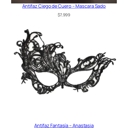
Antifaz Ciego de Cuero – Mascara Sado
$
7,999
Antifaz Fantasía – Anastasia