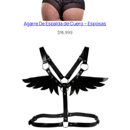
Agarre De Espalda de Cuero – Esposas
$
18,999