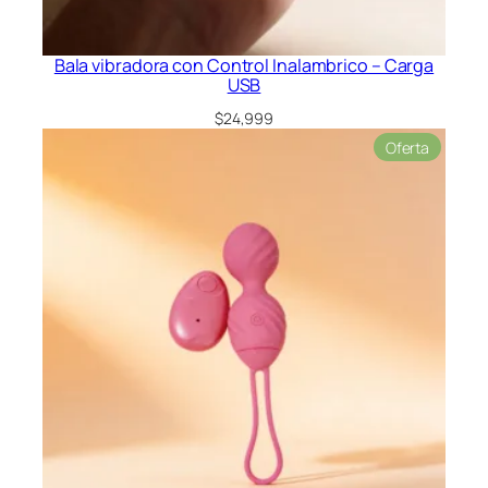
d
a
d
Bala vibradora con Control Inalambrico – Carga
USB
$
24,999
Product
Oferta
en
oferta