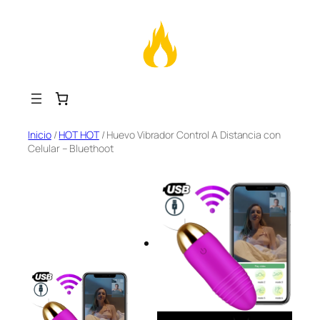
Saltar
Inicio
/
HOT HOT
/ Huevo Vibrador Control A Distancia con
Celular – Bluethoot
al
contenido