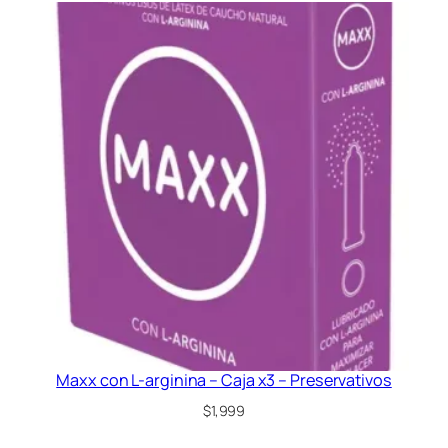
Maxx con L-arginina – Caja x3 – Preservativos
$
1,999