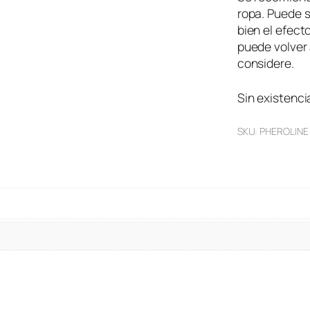
ropa. Puede s
bien el efect
puede volver
considere.
Sin existenci
SKU:
PHEROLINE 