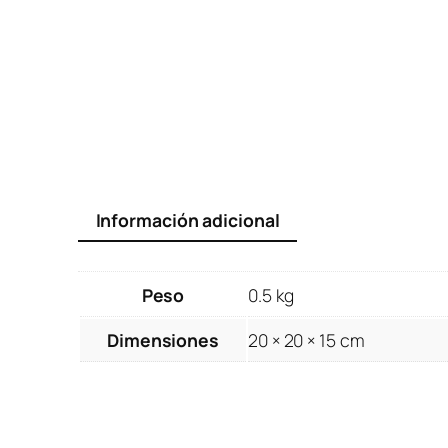
Información adicional
Peso
0.5 kg
Dimensiones
20 × 20 × 15 cm