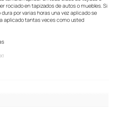
er rociado en tapizados de autos o muebles. Si
o dura por varias horas una vez aplicado se
 a aplicado tantas veces como usted
as
X1