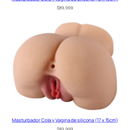
$
89,999
Masturbador Cola y Vagina de silicona (17 x 15cm)
$
89,999