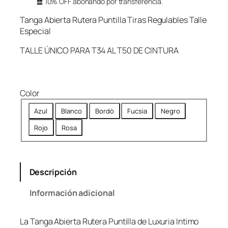
10% OFF abonando por transferencia.
Tanga Abierta Rutera Puntilla Tiras Regulables Talle
Especial
TALLE ÚNICO PARA T34 AL T50 DE CINTURA
Color
Azul
Blanco
Bordò
Fucsia
Negro
Rojo
Rosa
Descripción
Información adicional
La Tanga Abierta Rutera Puntilla de Luxuria Intimo