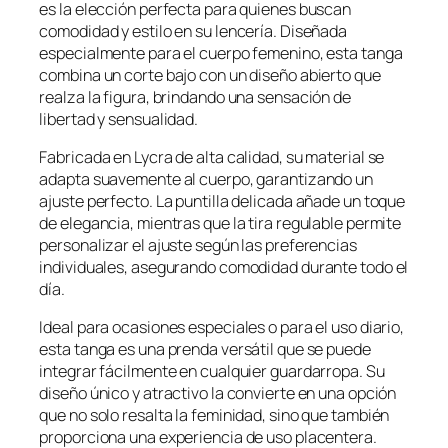
es la elección perfecta para quienes buscan
comodidad y estilo en su lencería. Diseñada
especialmente para el cuerpo femenino, esta tanga
combina un corte bajo con un diseño abierto que
realza la figura, brindando una sensación de
libertad y sensualidad.
Fabricada en Lycra de alta calidad, su material se
adapta suavemente al cuerpo, garantizando un
ajuste perfecto. La puntilla delicada añade un toque
de elegancia, mientras que la tira regulable permite
personalizar el ajuste según las preferencias
individuales, asegurando comodidad durante todo el
día.
Ideal para ocasiones especiales o para el uso diario,
esta tanga es una prenda versátil que se puede
integrar fácilmente en cualquier guardarropa. Su
diseño único y atractivo la convierte en una opción
que no solo resalta la feminidad, sino que también
proporciona una experiencia de uso placentera.