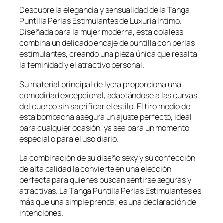
Descubre la elegancia y sensualidad de la Tanga
Puntilla Perlas Estimulantes de Luxuria Intimo.
Diseñada para la mujer moderna, esta colaless
combina un delicado encaje de puntilla con perlas
estimulantes, creando una pieza única que resalta
la feminidad y el atractivo personal.
Su material principal de lycra proporciona una
comodidad excepcional, adaptándose a las curvas
del cuerpo sin sacrificar el estilo. El tiro medio de
esta bombacha asegura un ajuste perfecto, ideal
para cualquier ocasión, ya sea para un momento
especial o para el uso diario.
La combinación de su diseño sexy y su confección
de alta calidad la convierte en una elección
perfecta para quienes buscan sentirse seguras y
atractivas. La Tanga Puntilla Perlas Estimulantes es
más que una simple prenda; es una declaración de
intenciones.