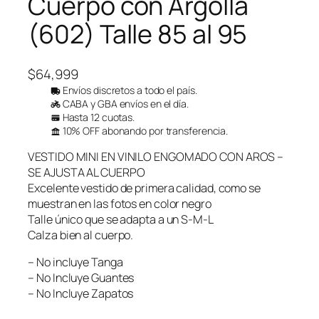
Cuerpo con Argolla
(602) Talle 85 al 95
$
64,999
Envíos discretos a todo el país.
CABA y GBA envíos en el día.
Hasta 12 cuotas.
10% OFF abonando por transferencia.
VESTIDO MINI EN VINILO ENGOMADO CON AROS –
SE AJUSTA AL CUERPO
Excelente vestido de primera calidad, como se
muestran en las fotos en color negro
Talle único que se adapta a un S-M-L
Calza bien al cuerpo.
– No incluye Tanga
– No Incluye Guantes
– No Incluye Zapatos