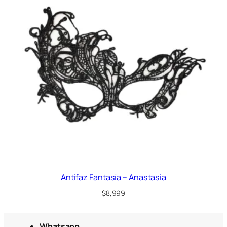
Antifaz Fantasía – Anastasia
$
8,999
Whatsapp