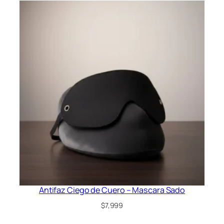
Antifaz Ciego de Cuero – Mascara Sado
$
7,999