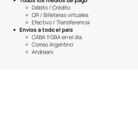
Todos los medios de pago
Débito / Crédito
QR / Billeteras virtuales
Efectivo / Transferencia
Envios a todo el pais
CABA Y GBA en el día
Correo Argentino
Andreani