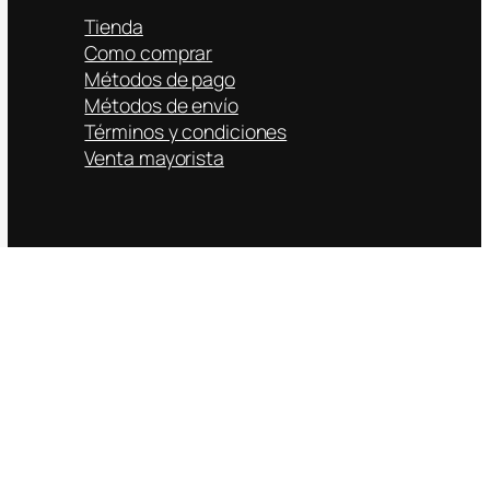
Tienda
Como comprar
Métodos de pago
Métodos de envío
Términos y condiciones
Venta mayorista