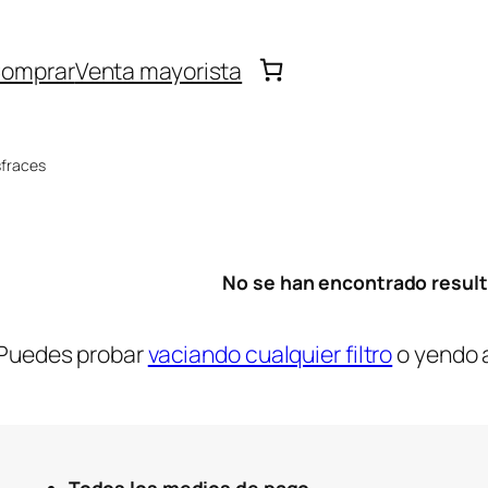
omprar
Venta mayorista
sfraces
No se han encontrado resul
Puedes probar
vaciando cualquier filtro
o yendo 