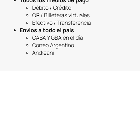
Todos los medios de pago
Débito / Crédito
QR / Billeteras virtuales
Efectivo / Transferencia
Envios a todo el pais
CABA Y GBA en el día
Correo Argentino
Andreani