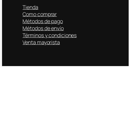
Tienda
Como comprar
Métodos de pago
Métodos de envío
Términos y condiciones
Venta mayorista