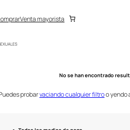
omprar
Venta mayorista
SEXUALES
No se han encontrado resul
Puedes probar
vaciando cualquier filtro
o yendo 