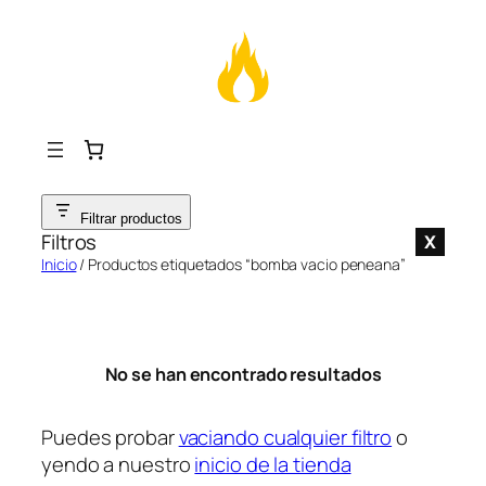
Saltar
Filtrar productos
al
Filtros
X
contenido
Inicio
/ Productos etiquetados “bomba vacio peneana”
No se han encontrado resultados
Puedes probar
vaciando cualquier filtro
o
yendo a nuestro
inicio de la tienda