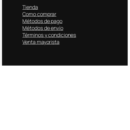
Tienda
Como comprar
Métodos de pago
Métodos de envío
Términos y condiciones
Venta mayorista