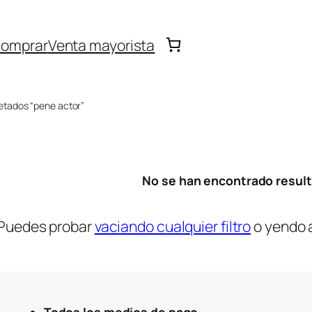
omprar
Venta mayorista
etados “pene actor”
No se han encontrado resul
Puedes probar
vaciando cualquier filtro
o yendo 