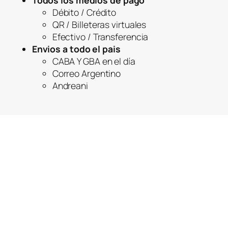
Todos los medios de pago
Débito / Crédito
QR / Billeteras virtuales
Efectivo / Transferencia
Envios a todo el pais
CABA Y GBA en el día
Correo Argentino
Andreani