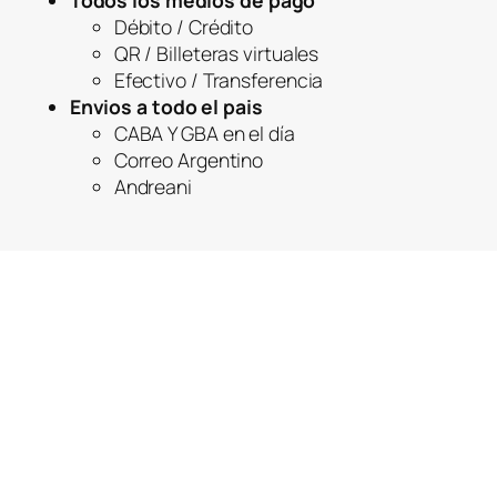
Todos los medios de pago
Débito / Crédito
QR / Billeteras virtuales
Efectivo / Transferencia
Envios a todo el pais
CABA Y GBA en el día
Correo Argentino
Andreani