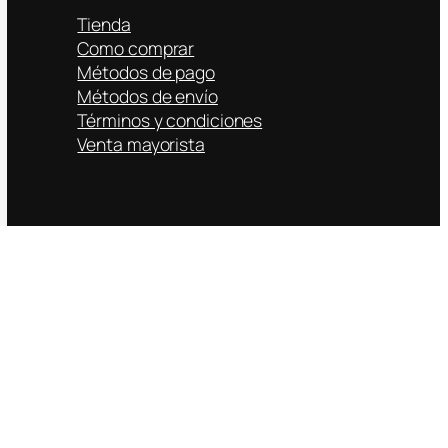
Tienda
Como comprar
Métodos de pago
Métodos de envío
Términos y condiciones
Venta mayorista