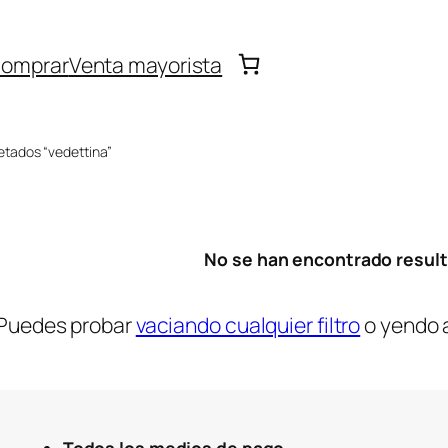
omprar
Venta mayorista
etados “vedettina”
No se han encontrado resul
Puedes probar
vaciando cualquier filtro
o yendo 