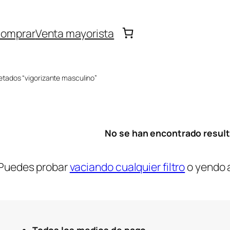
omprar
Venta mayorista
etados “vigorizante masculino”
No se han encontrado resul
Puedes probar
vaciando cualquier filtro
o yendo 