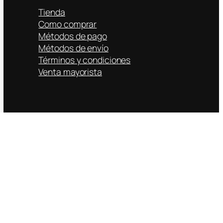
Tienda
Como comprar
Métodos de pago
Métodos de envío
Términos y condiciones
Venta mayorista