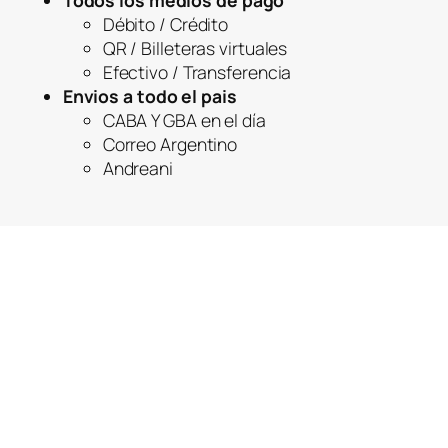
Todos los medios de pago
Débito / Crédito
QR / Billeteras virtuales
Efectivo / Transferencia
Envios a todo el pais
CABA Y GBA en el día
Correo Argentino
Andreani