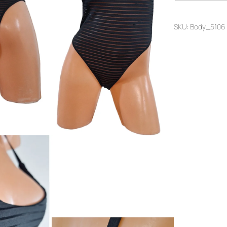
SKU:
Body_5106