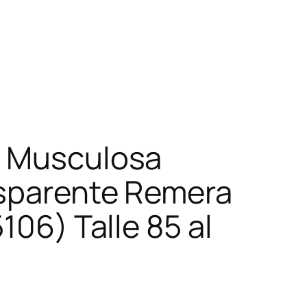
 Musculosa
sparente Remera
5106) Talle 85 al