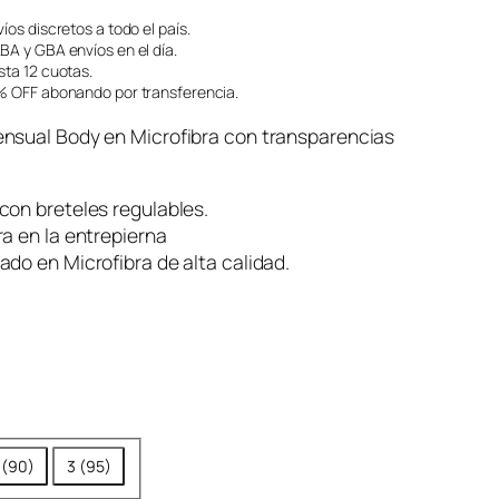
íos discretos a todo el país.
A y GBA envíos en el día.
ta 12 cuotas.
 OFF abonando por transferencia.
nsual Body en Microfibra con transparencias
con breteles regulables.
a en la entrepierna
do en Microfibra de alta calidad.
 (90)
3 (95)