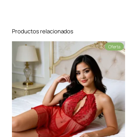
Productos relacionados
Product
Oferta
en
oferta