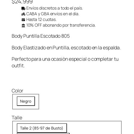
$
24,999
Envíos discretos a todo el país.
CABA y GBA envíos en el día.
Hasta 12 cuotas.
10% OFF abonando por transferencia.
Body Puntilla Escotado 805
Body Elastizado en Puntilla, escotado en la espalda.
Perfecto para una ocasiòn especial o completar tu
outfit.
Color
Negro
Talle
Talle 2 (85-97 de Busto)