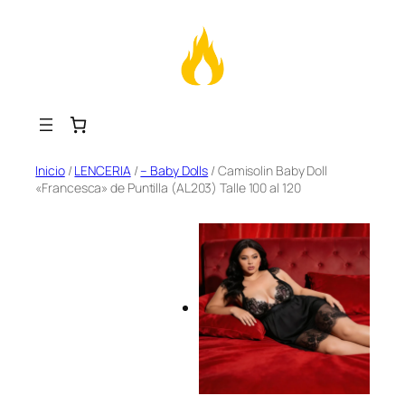
Saltar
Inicio
/
LENCERIA
/
– Baby Dolls
/ Camisolin Baby Doll
«Francesca» de Puntilla (AL203) Talle 100 al 120
al
contenido