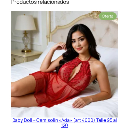
Productos relacionados
Product
Oferta
en
oferta
Baby Doll – Camisolin «Ada» (art 4000) Talle 95 al
120