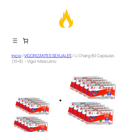
Saltar
Inicio
/
VIGORIZANTES SEXUALES
/ Li Chang 80 Capsulas
(10×8) – Vigor Masculino
al
contenido