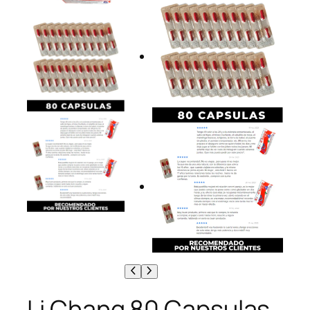
Li Chang 80 Capsulas