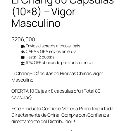
(10×8) – Vigor
Masculino
$
206,000
Envíos discretos a todo el país.
CABA y GBA envíos en el día.
Hasta 12 cuotas.
10% OFF abonando por transferencia.
Li Chang – Cápsulas de Hierbas Chinas Vigor
Masculino
OFERTA 10 Cajas x 8 capsulas c/u (Total 80
capsulas)
Este Producto Contiene Materia Prima Importada
Directamente de China. Compre con Confianza
directamente del Distribuidor!!