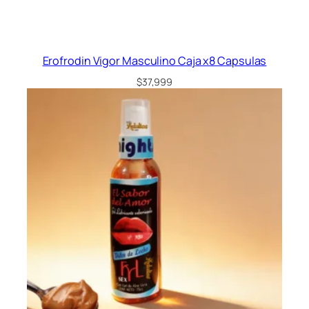
Erofrodin Vigor Masculino Caja x8 Capsulas
$
37,999