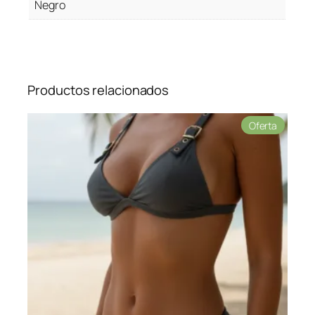
Negro
Productos relacionados
Product
Oferta
en
oferta