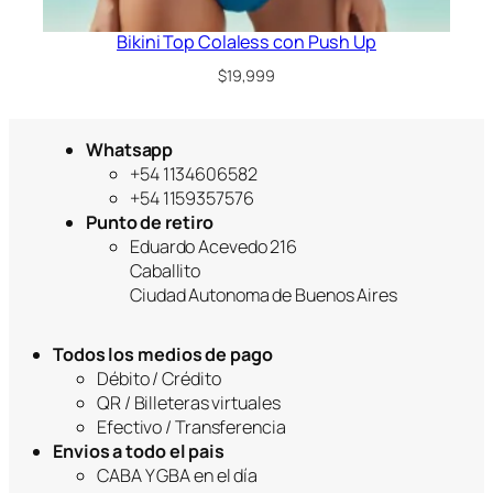
Bikini Top Colaless con Push Up
$
19,999
Whatsapp
+54 1134606582
+54 1159357576
Punto de retiro
Eduardo Acevedo 216
Caballito
Ciudad Autonoma de Buenos Aires
Todos los medios de pago
Débito / Crédito
QR / Billeteras virtuales
Efectivo / Transferencia
Envios a todo el pais
CABA Y GBA en el día