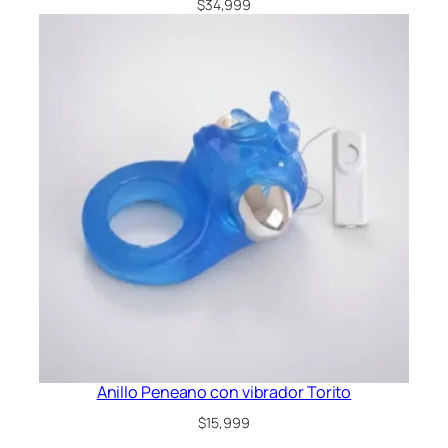
$
34,999
Anillo Peneano con vibrador Torito
$
15,999