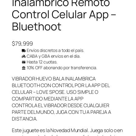
Inalámbrico Remoto
Control Celular App –
Bluethoot
$
79,999
Envíos discretos a todo el país.
CABA y GBA envíos en el día.
Hasta 12 cuotas.
10% OFF abonando por transferencia.
VIBRADOR HUEVO BALA INALAMBRICA
BLUETOOTH CON CONTROL POR LA APP DEL
CELULAR – LOVE SPOSE. USO SIMPLE O
COMPARTIDO MEDIANTE LA APP
CONTROLA EL VIBRADOR DESDE CUALQUIER
PARTE DEL MUNDO, JUGA CON TU A PAREJA A
DISTANCIA.
Este juguete es la Novedad Mundial. Juega solo o en