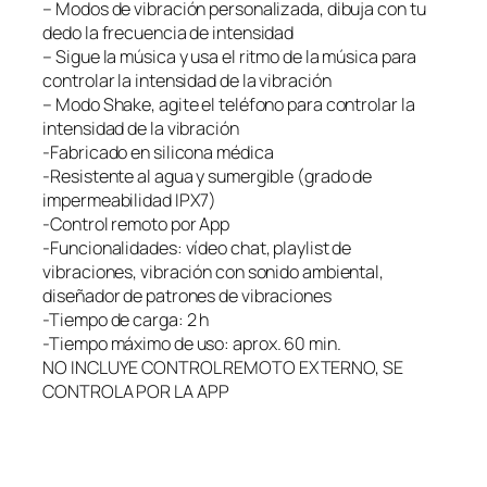
– Modos de vibración personalizada, dibuja con tu
dedo la frecuencia de intensidad
– Sigue la música y usa el ritmo de la música para
controlar la intensidad de la vibración
– Modo Shake, agite el teléfono para controlar la
intensidad de la vibración
-Fabricado en silicona médica
-Resistente al agua y sumergible (grado de
impermeabilidad IPX7)
-Control remoto por App
-Funcionalidades: vídeo chat, playlist de
vibraciones, vibración con sonido ambiental,
diseñador de patrones de vibraciones
-Tiempo de carga: 2 h
-Tiempo máximo de uso: aprox. 60 min.
NO INCLUYE CONTROL REMOTO EXTERNO, SE
CONTROLA POR LA APP