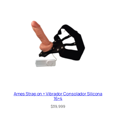
Arnes Strap on + Vibrador Consolador Silicona
16×4
$
39,999