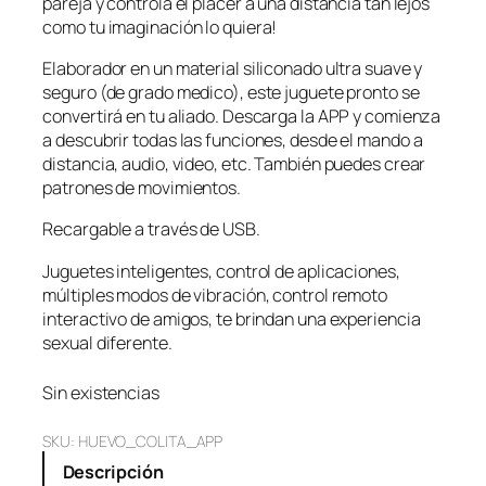
pareja y controla el placer a una distancia tan lejos
como tu imaginación lo quiera!
Elaborador en un material siliconado ultra suave y
seguro (de grado medico), este juguete pronto se
convertirá en tu aliado. Descarga la APP y comienza
a descubrir todas las funciones, desde el mando a
distancia, audio, video, etc. También puedes crear
patrones de movimientos.
Recargable a través de USB.
Juguetes inteligentes, control de aplicaciones,
múltiples modos de vibración, control remoto
interactivo de amigos, te brindan una experiencia
sexual diferente.
Sin existencias
SKU:
HUEVO_COLITA_APP
Descripción