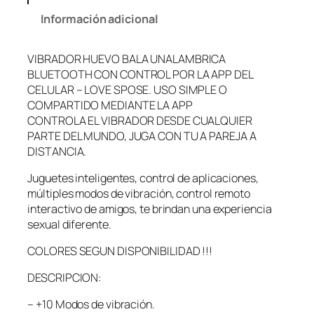
Información adicional
VIBRADOR HUEVO BALA UNALAMBRICA
BLUETOOTH CON CONTROL POR LA APP DEL
CELULAR – LOVE SPOSE. USO SIMPLE O
COMPARTIDO MEDIANTE LA APP
CONTROLA EL VIBRADOR DESDE CUALQUIER
PARTE DEL MUNDO, JUGA CON TU A PAREJA A
DISTANCIA.
Juguetes inteligentes, control de aplicaciones,
múltiples modos de vibración, control remoto
interactivo de amigos, te brindan una experiencia
sexual diferente.
COLORES SEGUN DISPONIBILIDAD !!!
DESCRIPCION:
– +10 Modos de vibración.