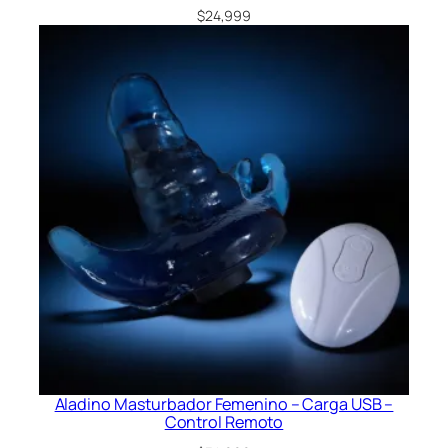
$
24,999
Aladino Masturbador Femenino – Carga USB –
Control Remoto